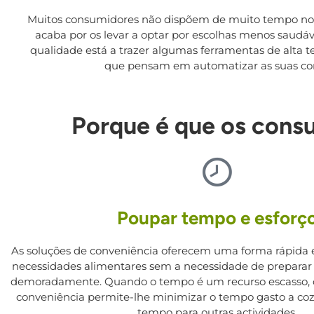
Muitos consumidores não dispõem de muito tempo no se
acaba por os levar a optar por escolhas menos saudá
qualidade está a trazer algumas ferramentas de alta te
que pensam em automatizar as suas com
Porque é que os cons
Poupar tempo e esforç
As soluções de conveniência oferecem uma forma rápida e f
necessidades alimentares sem a necessidade de preparar 
demoradamente. Quando o tempo é um recurso escasso, o
conveniência permite-lhe minimizar o tempo gasto a coz
tempo para outras actividades.