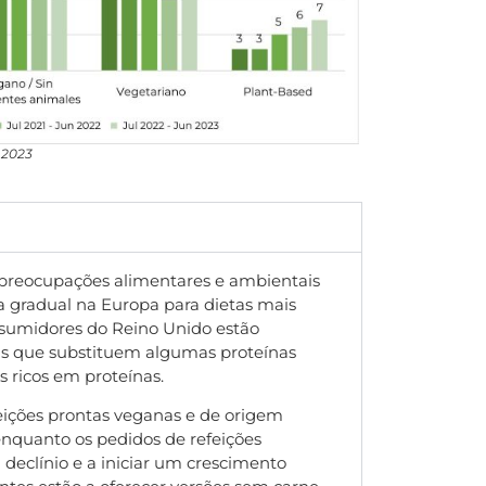
 2023
 preocupações alimentares e ambientais
 gradual na Europa para dietas mais
onsumidores do Reino Unido estão
as que substituem algumas proteínas
s ricos em proteínas.
feições prontas veganas e de origem
nquanto os pedidos de refeições
 declínio e a iniciar um crescimento