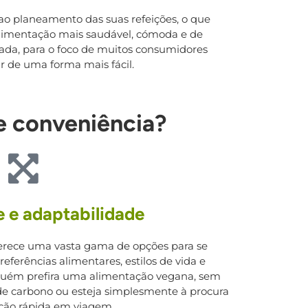
ao planeamento das suas refeições, o que
 alimentação mais saudável, cómoda e de
ntada, para o foco de muitos consumidores
 de uma forma mais fácil.
e conveniência?
e e adaptabilidade
ferece uma vasta gama de opções para se
ferências alimentares, estilos de vida e
lguém prefira uma alimentação vegana, sem
 de carbono ou esteja simplesmente à procura
ção rápida em viagem.