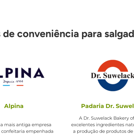
 de conveniência para salga
Alpina
Padaria Dr. Suwe
A Dr. Suwelack Bakery o
 a mais antiga empresa
excelentes ingredientes nat
e confeitaria empenhada
a produção de produtos de 