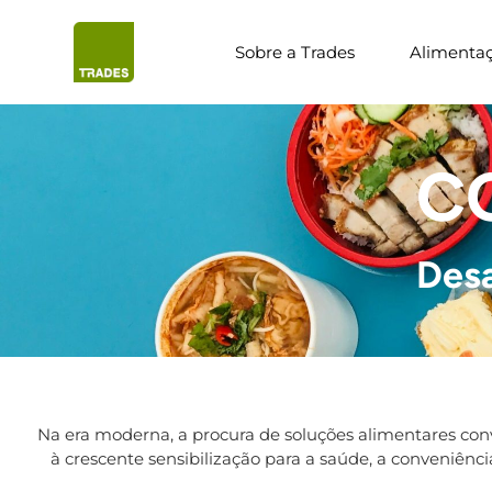
Sobre a Trades
Alimenta
C
Desa
Na era moderna, a procura de soluções alimentares con
à crescente sensibilização para a saúde, a conveniênc