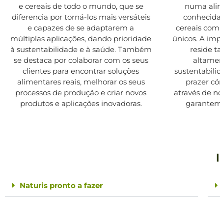
e cereais de todo o mundo, que se
numa ali
diferencia por torná-los mais versáteis
conhecida
e capazes de se adaptarem a
cereais com
múltiplas aplicações, dando prioridade
únicos. A im
à sustentabilidade e à saúde. Também
reside
se destaca por colaborar com os seus
altamen
clientes para encontrar soluções
sustentabil
alimentares reais, melhorar os seus
prazer có
processos de produção e criar novos
através de 
produtos e aplicações inovadoras.
garantem
Naturis pronto a fazer