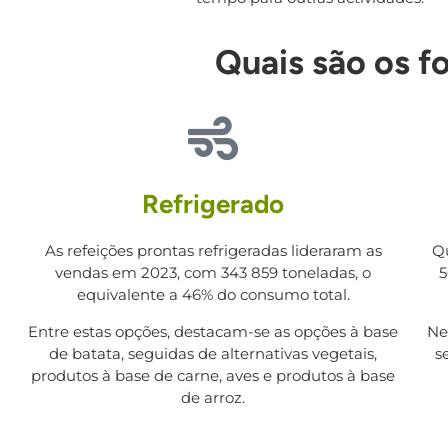
Quais são os f
Refrigerado
As refeições prontas refrigeradas lideraram as
Q
vendas em 2023, com 343 859 toneladas, o
5
equivalente a 46% do consumo total.
Entre estas opções, destacam-se as opções à base
Ne
de batata, seguidas de alternativas vegetais,
s
produtos à base de carne, aves e produtos à base
de arroz.