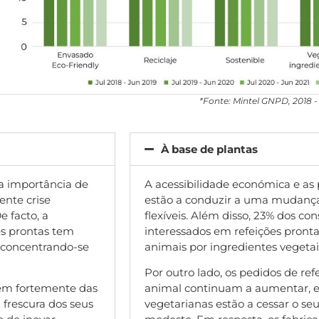
*Fonte: Mintel GNPD, 2018 -
À base de plantas
a importância de
A acessibilidade económica e as
ente crise
estão a conduzir a uma mudança
e facto, a
flexíveis. Além disso, 23% dos c
es prontas tem
interessados em refeições pront
 concentrando-se
animais por ingredientes vegetai
Por outro lado, os pedidos de re
dem fortemente das
animal continuam a aumentar, e
 frescura dos seus
vegetarianas estão a cessar o seu