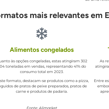
ormatos mais relevantes em 
Alimentos congelados
uanto às opções congeladas, estas atingiram 302
As r
04 toneladas em vendas, representando 41% do
atingir
consumo total em 2023.
ste formato, destacam-se produtos como a pizza,
Entre es
eguidos de pratos de peixe preparados, pratos de
embora
carne e produtos de padaria.
apre
Fonte: Alimarket