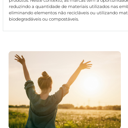
produtos. Neste contexto, as marcas têm a oportunidade
reduzindo a quantidade de materiais utilizados nas em
eliminando elementos não recicláveis ou utilizando mat
biodegradáveis ou compostáveis.