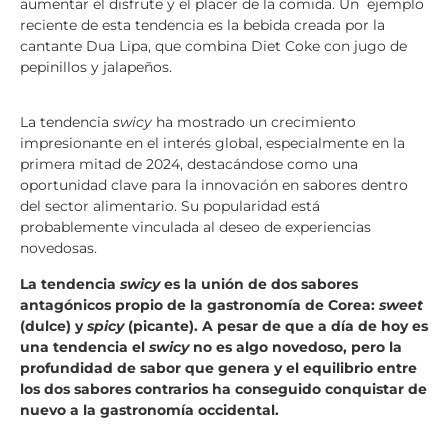
aumentar el disfrute y el placer de la comida. Un
ejemplo
reciente de esta tendencia es la bebida creada por la
cantante Dua Lipa, que combina Diet Coke con jugo de
pepinillos y jalapeños.
La tendencia
swicy
ha mostrado un crecimiento
impresionante en el interés global, especialmente en la
primera mitad de 2024, destacándose como una
oportunidad clave para la innovación en sabores dentro
del sector alimentario. Su popularidad está
probablemente vinculada al deseo de experiencias
novedosas.
La tendencia
swicy
es la unión de dos sabores
antagónicos propio de la gastronomía de Corea:
sweet
(dulce) y
spicy
(picante). A pesar de que a día de hoy es
una tendencia el
swicy
no es algo novedoso, pero la
profundidad de sabor que genera y el equilibrio entre
los dos sabores contrarios ha conseguido conquistar de
nuevo a la gastronomía occidental.