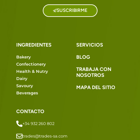
SUSCRIBIRME
INGREDIENTES
SERVICIOS
BLOG
Bakery
Confectionery
TRABAJA CON
Health & Nutry
NOSOTROS
Dairy
Savoury
MAPA DEL SITIO
Beverages
CONTACTO
+34 932 260 802
trades@trades-sa.com