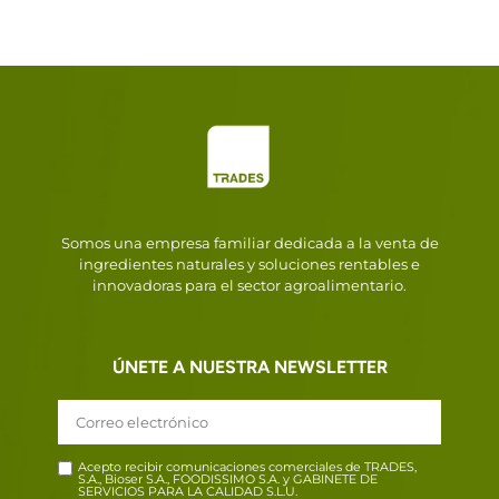
Somos una empresa familiar dedicada a la venta de
ingredientes naturales y soluciones rentables e
innovadoras para el sector agroalimentario.
ÚNETE A NUESTRA NEWSLETTER
Acepto recibir comunicaciones comerciales de TRADES,
S.A., Bioser S.A., FOODISSIMO S.A. y GABINETE DE
SERVICIOS PARA LA CALIDAD S.L.U.