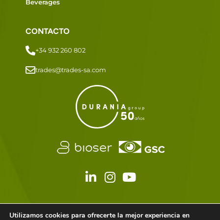
Beverages
CONTACTO
+34 932 260 802
trades@trades-sa.com
Utilizamos cookies para ofrecerte la mejor experiencia en