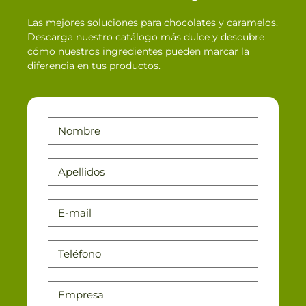
Las mejores soluciones para chocolates y caramelos.
Descarga nuestro catálogo más dulce y descubre
cómo nuestros ingredientes pueden marcar la
diferencia en tus productos.
Nombre
Apellidos
E-mail
Teléfono
Empresa