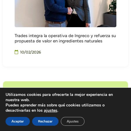
Trades integra la operativa de Ingreco y refuerza su
propuesta de valor en ingredientes naturales
10/02/2026
Utilizamos cookies para ofrecerte la mejor experiencia en
nuestra web.
Puedes aprender más sobre qué cookies utilizamos o
¿TIENES UNA IDEA O
desactivarlas en los
ajustes
.
PROYECTO EN MENTE?
Aceptar
Rechazar
Ajustes