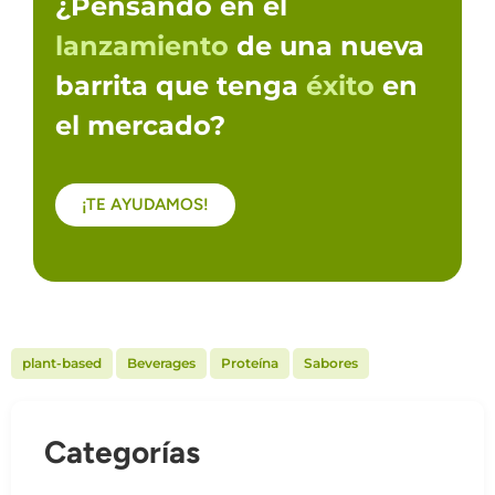
¿Pensando en el
lanzamiento
de una nueva
barrita que tenga
éxito
en
el mercado?
¡TE AYUDAMOS!
,
,
,
plant-based
Beverages
Proteína
Sabores
Categorías