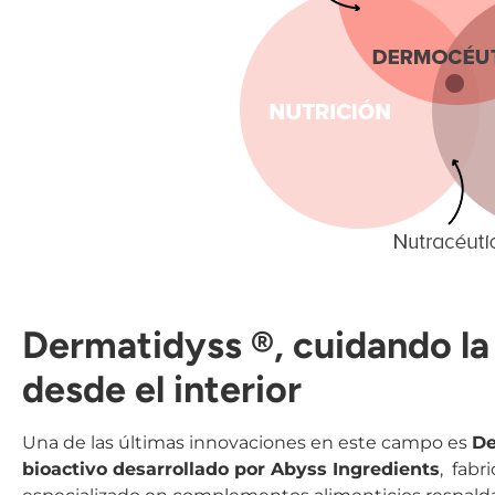
Dermatidyss ®, cuidando la 
desde el interior
Una de las últimas innovaciones en este campo es
De
bioactivo desarrollado por Abyss Ingredients
, fabr