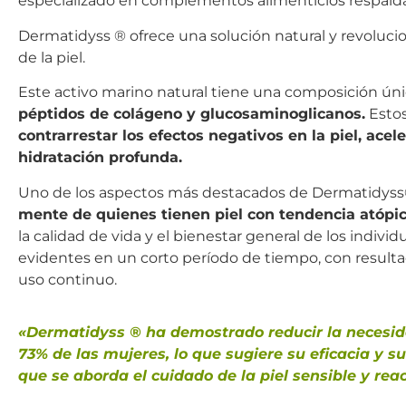
especializado en complementos alimenticios respaldad
Dermatidyss ® ofrece una solución natural y revolucio
de la piel.
Este activo marino natural tiene una composición ún
péptidos de colágeno y glucosaminoglicanos.
Estos
contrarrestar los efectos negativos en la piel, ace
hidratación profunda.
Uno de los aspectos más destacados de Dermatidyss
mente de quienes tienen piel con tendencia atópi
la calidad de vida y el bienestar general de los indiv
evidentes en un corto período de tiempo, con result
uso continuo.
«Dermatidyss ® ha demostrado reducir la necesidad
73% de las mujeres, lo que sugiere su eficacia y 
que se aborda el cuidado de la piel sensible y reac