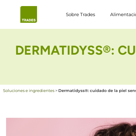
Sobre Trades
Alimentaci
DERMATIDYSS®: CUI
Soluciones e ingredientes
>
Dermatidyss®: cuidado de la piel sens