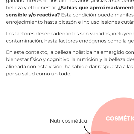
ganado interés en los últimos años gracias a sus benef
belleza y el bienestar.
¿Sabías que aproximadamente 
sensible y/o reactiva?
Esta condición puede manifest
enrojecimiento hasta picazón e incluso lesiones cutá
Los factores desencadenantes son variados, incluyen
contaminación, hasta factores endógenos como la gené
En este contexto, la belleza holística ha emergido c
bienestar físico y cognitivo, la nutrición y la belleza 
alineada con esta visión, ha sabido dar respuesta a
por su salud como un todo.