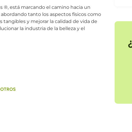
 ®, está marcando el camino hacia un
, abordando tanto los aspectos físicos como
 tangibles y mejorar la calidad de vida de
cionar la industria de la belleza y el
dientes funcionales para tu
llo?
SOTROS