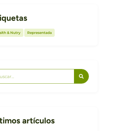
iquetas
,
lth & Nutry
Representada
timos artículos