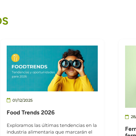
OS
01/12/2025
Food Trends 2026
28
Exploramos las últimas tendencias en la
Fer
industria alimentaria que marcarán el
fer