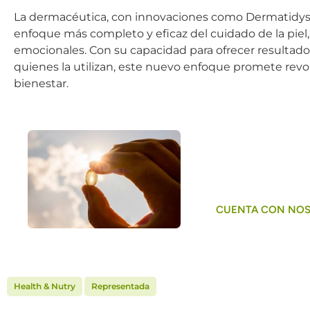
La dermacéutica, con innovaciones como Dermatidyss
enfoque más completo y eficaz del cuidado de la piel
emocionales. Con su capacidad para ofrecer resultados
quienes la utilizan, este nuevo enfoque promete revolu
bienestar.
¿Buscando ingre
próximo desarro
CUENTA CON NO
,
Health & Nutry
Representada