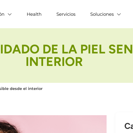
ón
Health
Servicios
Soluciones
DADO DE LA PIEL SEN
INTERIOR
ible desde el interior
Ca