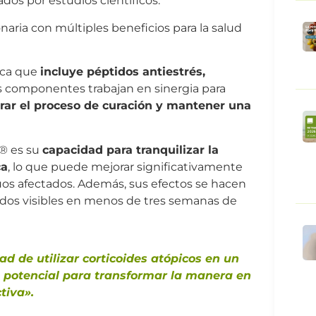
os por estudios científicos.
naria con múltiples beneficios para la salud
ica que
incluye péptidos antiestrés,
 componentes trabajan en sinergia para
lerar el proceso de curación y mantener una
® es su
capacidad para tranquilizar la
ca
, lo que puede mejorar significativamente
iduos afectados. Además, sus efectos se hacen
ados visibles en menos de tres semanas de
 de utilizar corticoides atópicos en un
su potencial para transformar la manera en
tiva».